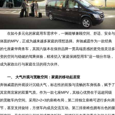
在如今多元化的家庭用车需求中，一辆能够兼顾空间、舒适、安全与
体面的MPV，正成为越来越多家庭的理想选择。奔驰威霆作为一款经典
的七座豪华商务车，其国六版本在保持品牌一贯高端质感的更凭借灵活多
变的空间与稳健的驾乘体验，精准切入“家庭保姆型用车”这一细分市场，
成为家政出行与家庭生活的得力伙伴。
一、 大气外观与宽敞空间：家庭的移动起居室
奔驰威霆的外观设计沉稳大气，标志性的前脸与流畅的车身线条，赋予了
其宜商宜家的双重气质。作为一款七座MPV，其核心优势在于远超同级
的宽敞车内空间。采用2+2+3的座椅布局，第二排独立座椅可进行多向调
节，甚至支持旋转，方便车内成员交流互动。第三排座椅也拥有出色的腿