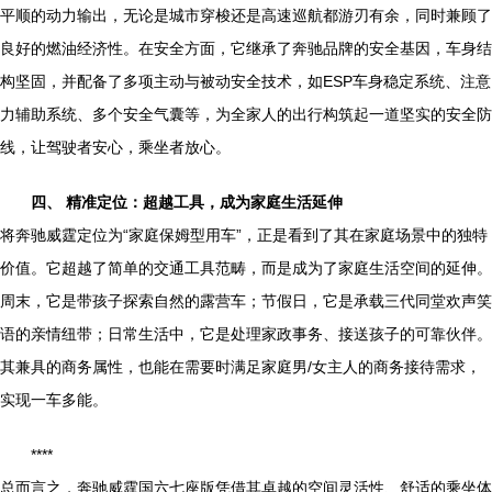
平顺的动力输出，无论是城市穿梭还是高速巡航都游刃有余，同时兼顾了
良好的燃油经济性。在安全方面，它继承了奔驰品牌的安全基因，车身结
构坚固，并配备了多项主动与被动安全技术，如ESP车身稳定系统、注意
力辅助系统、多个安全气囊等，为全家人的出行构筑起一道坚实的安全防
线，让驾驶者安心，乘坐者放心。
四、 精准定位：超越工具，成为家庭生活延伸
将奔驰威霆定位为“家庭保姆型用车”，正是看到了其在家庭场景中的独特
价值。它超越了简单的交通工具范畴，而是成为了家庭生活空间的延伸。
周末，它是带孩子探索自然的露营车；节假日，它是承载三代同堂欢声笑
语的亲情纽带；日常生活中，它是处理家政事务、接送孩子的可靠伙伴。
其兼具的商务属性，也能在需要时满足家庭男/女主人的商务接待需求，
实现一车多能。
****
总而言之，奔驰威霆国六七座版凭借其卓越的空间灵活性、舒适的乘坐体