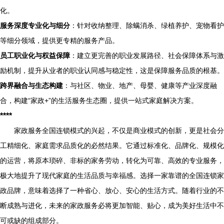
化。
服务深度专业化与细分
：针对收纳整理、除螨消杀、绿植养护、宠物看护
等细分领域，提供更专精的服务产品。
员工职业化与权益保障
：建立更完善的职业发展路径、社会保障体系与激
励机制，提升从业者的职业认同感与稳定性，这是保障服务品质的根基。
跨界融合与生态构建
：与社区、物业、地产、母婴、健康等产业深度融
合，构建“家政+”的生活服务生态圈，提供一站式家庭解决方案。
****
家政服务全国连锁模式的兴起，不仅是商业模式的创新，更是社会分
工精细化、家庭需求品质化的必然结果。它通过标准化、品牌化、规模化
的运营，将原本琐碎、非标的家务劳动，转化为可靠、高效的专业服务，
极大地提升了现代家庭的生活品质与幸福感。选择一家靠谱的全国连锁家
政品牌，意味着选择了一种省心、放心、安心的生活方式。随着行业的不
断成熟与进化，未来的家政服务必将更加智能、贴心，成为美好生活中不
可或缺的组成部分。