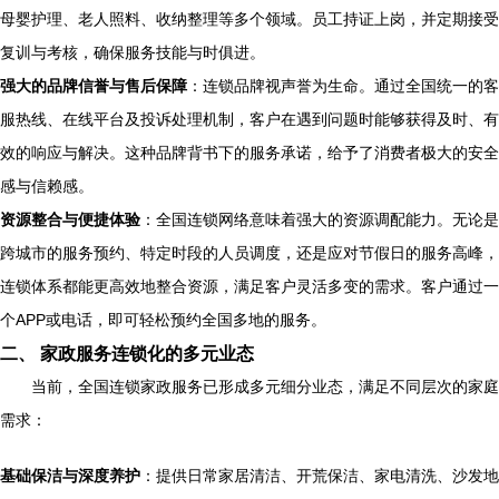
母婴护理、老人照料、收纳整理等多个领域。员工持证上岗，并定期接受
复训与考核，确保服务技能与时俱进。
强大的品牌信誉与售后保障
：连锁品牌视声誉为生命。通过全国统一的客
服热线、在线平台及投诉处理机制，客户在遇到问题时能够获得及时、有
效的响应与解决。这种品牌背书下的服务承诺，给予了消费者极大的安全
感与信赖感。
资源整合与便捷体验
：全国连锁网络意味着强大的资源调配能力。无论是
跨城市的服务预约、特定时段的人员调度，还是应对节假日的服务高峰，
连锁体系都能更高效地整合资源，满足客户灵活多变的需求。客户通过一
个APP或电话，即可轻松预约全国多地的服务。
二、 家政服务连锁化的多元业态
当前，全国连锁家政服务已形成多元细分业态，满足不同层次的家庭
需求：
基础保洁与深度养护
：提供日常家居清洁、开荒保洁、家电清洗、沙发地