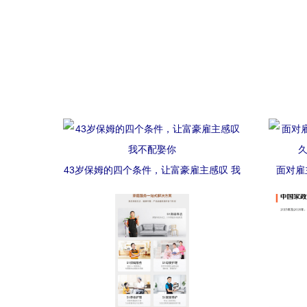
43岁保姆的四个条件，让富豪雇主感叹 我
面对雇
不配娶你
久