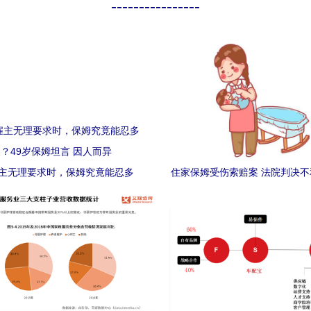
----------------
主无理要求时，保姆究竟能忍多
住家保姆受伤索赔案 法院判决
？49岁保姆坦言 因人而异
重塑行业规则