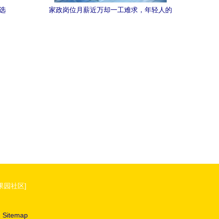
选
家政岗位月薪近万却一工难求，年轻人的
选择出了什么问题？
果园社区]
有
Sitemap