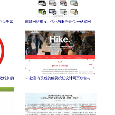
互助财富
南昌网站建设、优化与服务外包 一站式网
务详解
络解决方案
高效维护的
25款富有灵感的幽灵按钮设计网页欣赏与
网站建设维护服务指南