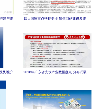
站搭建与维
四大国家重点扶持专业 聚焦网站建设及维
护服务
设及维护
2018年广东省光伏产业数据盘点 分布式装
机突破1.07GW，网站建设服务助力发展