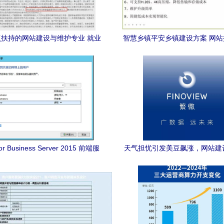
扶持的网站建设与维护专业 就业
智慧乡镇平安乡镇建设方案 网
前景及开设院校盘点
护服务详解
for Business Server 2015 前端服
天气担忧引发美豆飙涨，网站建
件共享配置与网站建设维护服务
服务的启示