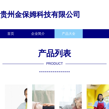
贵州金保姆科技有限公司
首页
企业简介
产品大全
联系我们
企业信息
访客留言
产品列表
PRODUCT
----------------